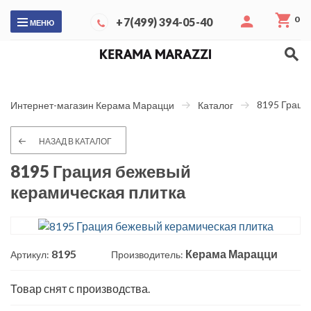
0
+7(499) 394-05-40
МЕНЮ
8195 Граци
Интернет-магазин Керама Марацци
Каталог
НАЗАД В КАТАЛОГ
8195 Грация бежевый
керамическая плитка
8195
Керама Марацци
Артикул:
Производитель:
Товар снят с производства.