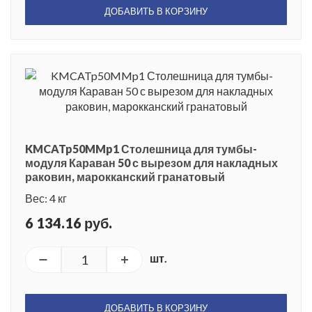
ДОБАВИТЬ В КОРЗИНУ
KMCATp50MMp1 Столешница для тумбы-
модуля Караван 50 с вырезом для накладных
раковин, марокканский гранатовый
Вес: 4 кг
6 134.16 руб.
шт.
ДОБАВИТЬ В КОРЗИНУ