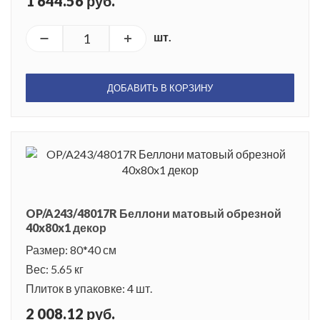
1 644.56 руб.
шт.
ДОБАВИТЬ В КОРЗИНУ
OP/A243/48017R Беллони матовый обрезной
40x80x1 декор
Размер: 80*40 см
Вес: 5.65 кг
Плиток в упаковке: 4 шт.
2 008.12 руб.