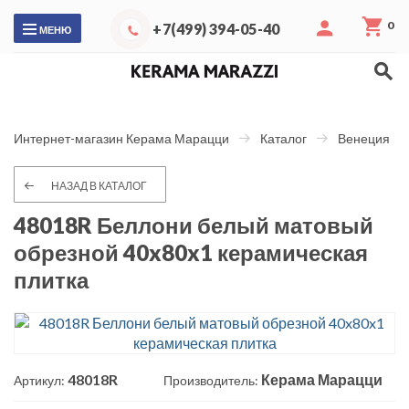
0
+7(499) 394-05-40
МЕНЮ
Интернет-магазин Керама Марацци
Каталог
Венеция
НАЗАД В КАТАЛОГ
48018R Беллони белый матовый
обрезной 40x80x1 керамическая
плитка
48018R
Керама Марацци
Артикул:
Производитель: