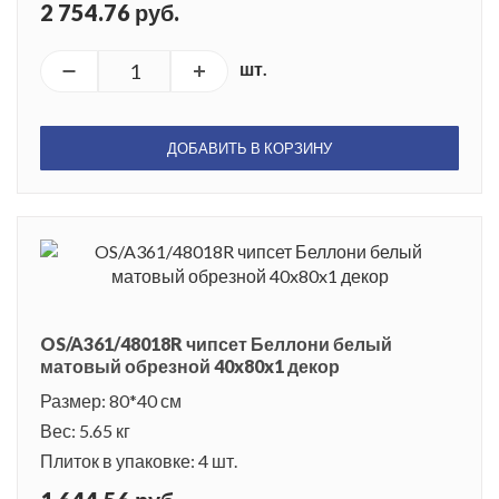
2 754.76 руб.
шт.
ДОБАВИТЬ В КОРЗИНУ
OS/A361/48018R чипсет Беллони белый
матовый обрезной 40x80x1 декор
Размер: 80*40 см
Вес: 5.65 кг
Плиток в упаковке: 4 шт.