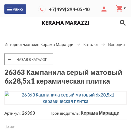
0
+7(499) 394-05-40
МЕНЮ
Интернет-магазин Керама Марацци
Каталог
Венеция
НАЗАД В КАТАЛОГ
26363 Кампанила серый матовый
6x28,5x1 керамическая плитка
26363
Керама Марацци
Артикул:
Производитель:
Цена: