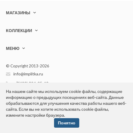
МАГАЗИНЫ
КОЛЛЕКЦИИ
МЕНЮ
© Copyright 2013-2026
info@implitka.ru
+7(499) 394-05-40
На нашем сайте мы используем cookie файлы, содержащие
информацию о предыдущих посещениях веб-сайта. Данные
обрабатываются для улучшения качества работы нашего веб-
сайта. Если вы не хотите использовать cookie файлы,
измените настройки браузера.
Конфиденциальность персональной информации
Понятно