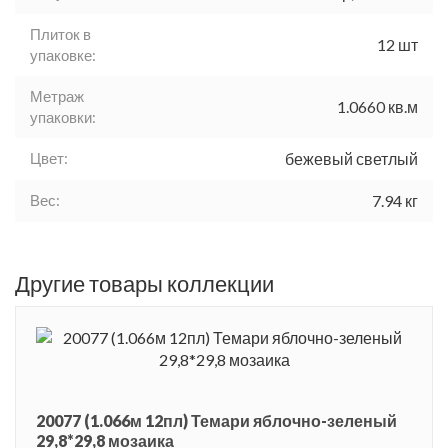
Плиток в
12 шт
упаковке:
Метраж
1.0660 кв.м
упаковки:
Цвет:
бежевый светлый
Вес:
7.94 кг
Другие товары коллекции
20077 (1.066м 12пл) Темари яблочно-зеленый
29,8*29,8 мозаика