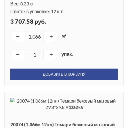
Вес: 8.23 кг
Плиток в упаковке: 12 шт.
3 707.58 руб.
м²
упак.
ДОБАВИТЬ В КОРЗИНУ
20074 (1.066м 12пл) Темари бежевый матовый