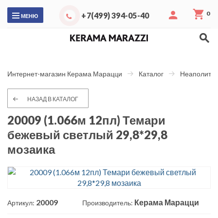
0
+7(499) 394-05-40
МЕНЮ
Интернет-магазин Керама Марацци
Каталог
Неаполитан
НАЗАД В КАТАЛОГ
20009 (1.066м 12пл) Темари
бежевый светлый 29,8*29,8
мозаика
20009
Керама Марацци
Артикул:
Производитель: