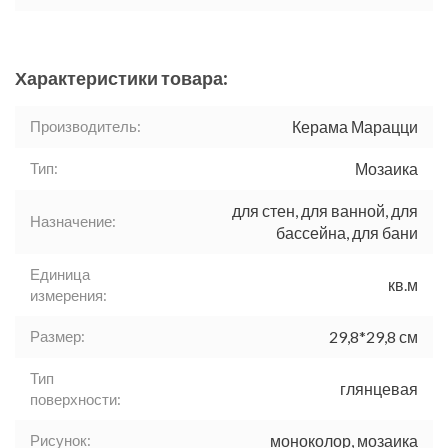
Характеристики товара:
Производитель:
Керама Марацци
Тип:
Мозаика
для стен, для ванной, для
Назначение:
бассейна, для бани
Единица
кв.м
измерения:
Размер:
29,8*29,8 см
Тип
глянцевая
поверхности:
Рисунок:
моноколор, мозаика