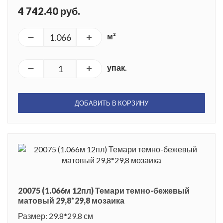
4 742.40 руб.
м²
упак.
ДОБАВИТЬ В КОРЗИНУ
20075 (1.066м 12пл) Темари темно-бежевый
матовый 29,8*29,8 мозаика
Размер: 29.8*29.8 см