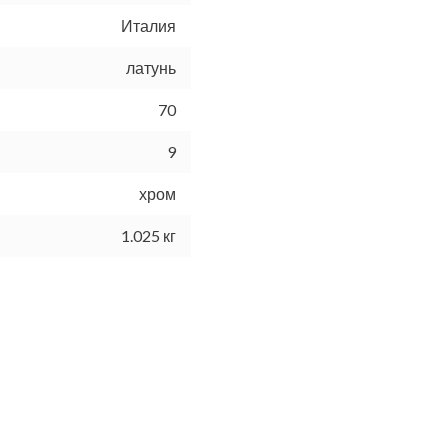
Италия
латунь
70
9
хром
1.025 кг