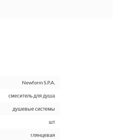
Newform S.P.A.
смеситель для душа
душевые системы
шт
глянцевая