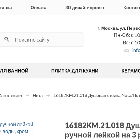
тавка
Оплата
3D дизайн-проект
Контак
г. Москва, ул. Перв
Пн-Сб: с 10
Вс: с 1
inf
ДЛЯ ВАННОЙ
ПЛИТКА ДЛЯ КУХНИ
КЕРАМ
16182KM.21.018 Душевая стойка Nota/Нота
Сантехника
Нота
16182KM.21.018 Душ
ручной лейкой на 3 