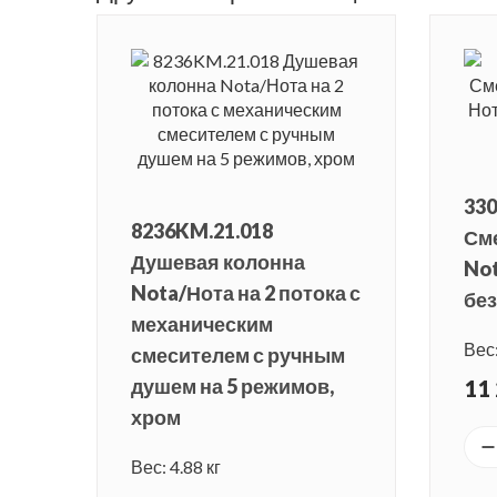
330
8236KM.21.018
См
Душевая колонна
Not
Nota/Нота на 2 потока с
без
механическим
Вес:
смесителем с ручным
душем на 5 режимов,
11 
хром
Вес: 4.88 кг