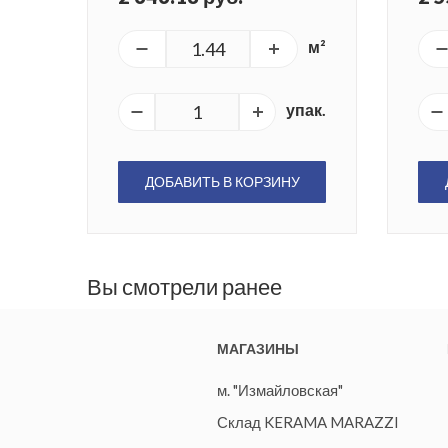
м²
упак.
ДОБАВИТЬ В КОРЗИНУ
Вы смотрели ранее
МАГАЗИНЫ
м. "Измайловская"
Склад KERAMA MARAZZI