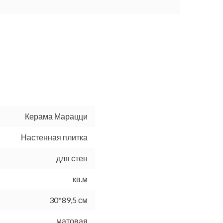
Керама Марацци
Настенная плитка
для стен
кв.м
30*89,5 см
матовая