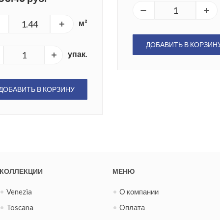
м²
ДОБАВИТЬ В КОРЗИН
упак.
ДОБАВИТЬ В КОРЗИНУ
КОЛЛЕКЦИИ
МЕНЮ
Venezia
О компании
Toscana
Оплата