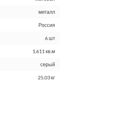
металл
Россия
6 шт
1.611 кв.м
серый
25.03 кг