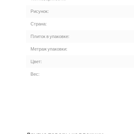
Рисунок:
Страна:
Плиток в упаковке:
Метраж упаковки:
Цвет:
Вес: