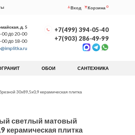
0
ты
Вход
Корзина
омайская, д. 5
+7(499) 394-05-40
-00 до 20-00
+7(903) 286-49-99
0-00 до 18-00
o@implitka.ru
ОГРАНИТ
ОБОИ
САНТЕХНИКА
резной 30x89,5x0,9 керамическая плитка
рый светлый матовый
,9 керамическая плитка