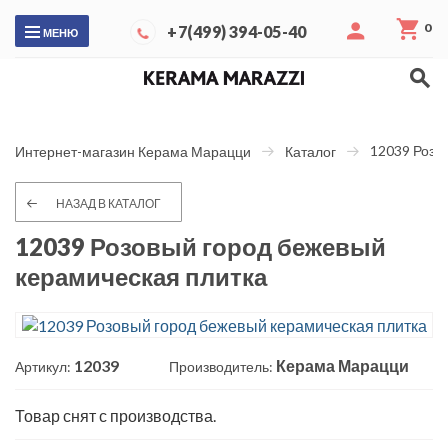
0
+7(499) 394-05-40
МЕНЮ
12039 Розо
Интернет-магазин Керама Марацци
Каталог
НАЗАД В КАТАЛОГ
12039 Розовый город бежевый
керамическая плитка
12039
Керама Марацци
Артикул:
Производитель:
Товар снят с производства.