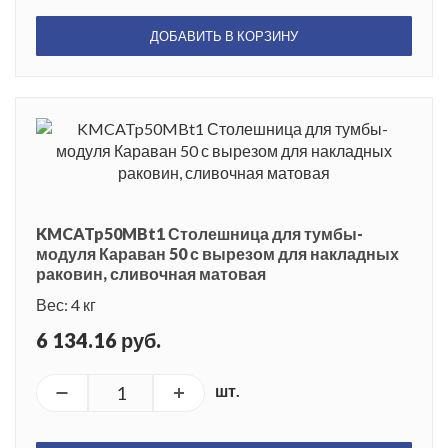
ДОБАВИТЬ В КОРЗИНУ
KMCATp50MBt1 Столешница для тумбы-
модуля Караван 50 с вырезом для накладных
раковин, сливочная матовая
Вес: 4 кг
6 134.16 руб.
шт.