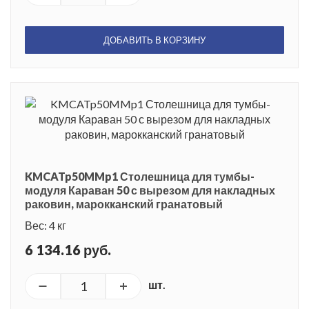
ДОБАВИТЬ В КОРЗИНУ
KMCATp50MMp1 Столешница для тумбы-
модуля Караван 50 с вырезом для накладных
раковин, марокканский гранатовый
Вес: 4 кг
6 134.16 руб.
шт.