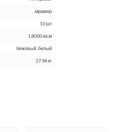
мрамор
10 шт
1.8000 кв.м
бежевый, белый
27.94 кг