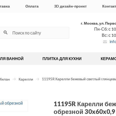
тавка
Оплата
3D дизайн-проект
Контак
г. Москва, ул. Перв
Пн-Сб: с 10
Вс: с 1
inf
ДЛЯ ВАННОЙ
ПЛИТКА ДЛЯ КУХНИ
КЕРАМ
11195R Карелли бежевый светлый глянцевы
Милан
Карелли
11195R Карелли бе
обрезной 30x60x0,9