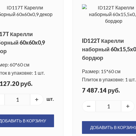
17T Карелли
ID122T Карелли
орный 60x60x0,9
наборный 60x15,5x0
кор
бордюр
мер: 60*60 см
Размер: 15*60 см
ок в упаковке: 1 шт.
Плиток в упаковке: 1 шт.
127.20 руб.
7 487.14 руб.
шт.
ДОБАВИТЬ В КОРЗИНУ
ДОБАВИТЬ В КОРЗИН