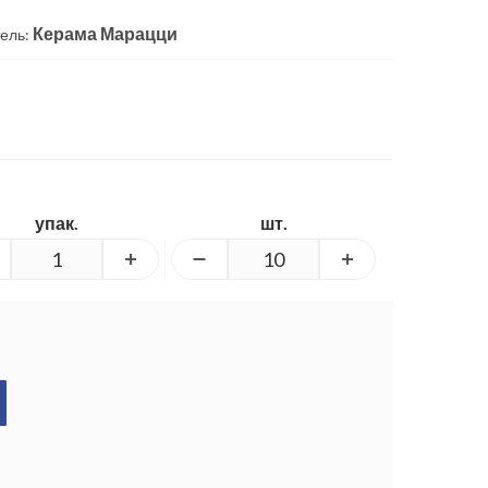
Керама Марацци
ель:
упак.
шт.