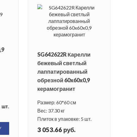
,9
SG642622R Карелли
бежевый светлый
лаппатированный
обрезной 60x60x0,9
керамогранит
Размер: 60*60 см
шт.
Вес: 37.30 кг
Плиток в упаковке: 5 шт.
У
3 053.66 руб.