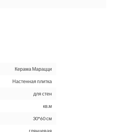
Керама Марацци
Настенная плитка
для стен
кв.м
30*60 см
глянцевая