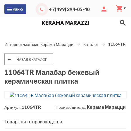
0
+7(499) 394-05-40
МЕНЮ
11064TR Ма
Интернет-магазин Керама Марацци
Каталог
НАЗАД В КАТАЛОГ
11064TR Малабар бежевый
керамическая плитка
11064TR
Керама Марацци
Артикул:
Производитель:
Товар снят с производства.