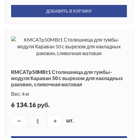
ДОБАВИТЬ В КОРЗИНУ
KMCATp50MBt1 Столешница для тумбы-
модуля Караван 50 с вырезом для накладных
раковин, сливочная матовая
Вес: 4 кг
6 134.16 руб.
шт.