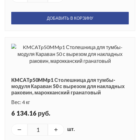
ДОБАВИТЬ В КОРЗИНУ
KMCATp50MMp1 Столешница для тумбы-
модуля Караван 50 с вырезом для накладных
раковин, марокканский гранатовый
Вес: 4 кг
6 134.16 руб.
шт.