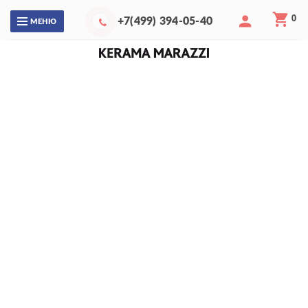
0
+7(499) 394-05-40
МЕНЮ