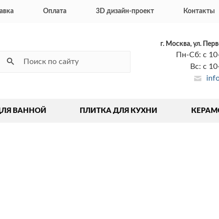
авка
Оплата
3D дизайн-проект
Контакты
г. Москва, ул. Пер
Пн-Сб: с 10
Вс: с 1
inf
ДЛЯ ВАННОЙ
ПЛИТКА ДЛЯ КУХНИ
КЕРАМ