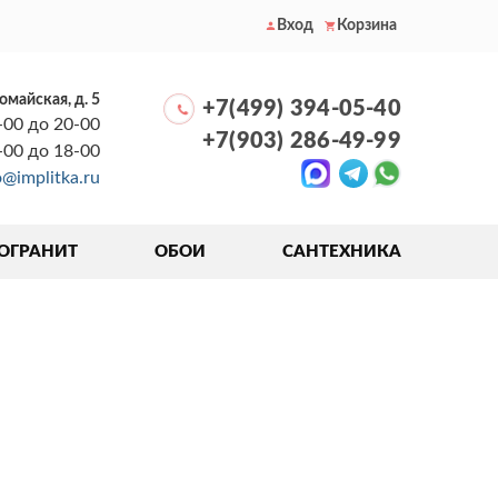
Вход
Корзина
вомайская, д. 5
+7(499) 394-05-40
-00 до 20-00
+7(903) 286-49-99
0-00 до 18-00
o@implitka.ru
ОГРАНИТ
ОБОИ
САНТЕХНИКА