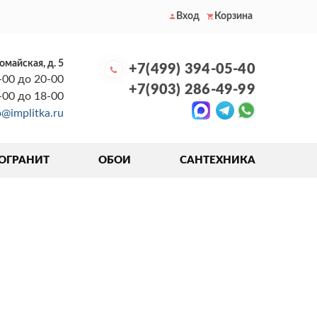
Вход
Корзина
вомайская, д. 5
+7(499) 394-05-40
-00 до 20-00
+7(903) 286-49-99
0-00 до 18-00
o@implitka.ru
ОГРАНИТ
ОБОИ
САНТЕХНИКА