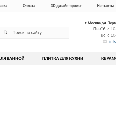
авка
Оплата
3D дизайн-проект
Контакты
г. Москва, ул. Пер
Пн-Сб: с 10
Вс: с 1
inf
ДЛЯ ВАННОЙ
ПЛИТКА ДЛЯ КУХНИ
КЕРАМ