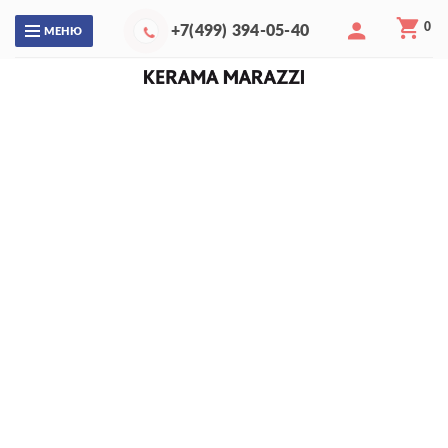
0
+7(499) 394-05-40
МЕНЮ