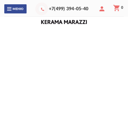
0
+7(499) 394-05-40
МЕНЮ