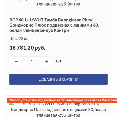
BGP.60.1+1/WHT Тумба Buongiorno Plus/
Бонджорно Плюс подвесная с ящиками 60,
белая глянцевая-дуб Кантри
Вес: 23 кг
18 781.20 руб.
шт.
ДОБАВИТЬ В КОРЗИНУ
Способ установки: подвесной### Страна сборки: Россия### Материал 