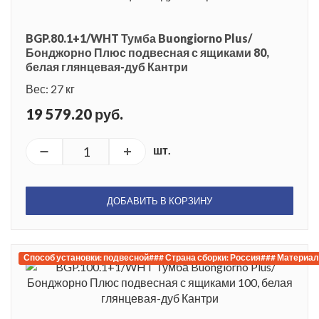
BGP.80.1+1/WHT Тумба Buongiorno Plus/
Бонджорно Плюс подвесная с ящиками 80,
белая глянцевая-дуб Кантри
Вес: 27 кг
19 579.20 руб.
шт.
ДОБАВИТЬ В КОРЗИНУ
Способ установки: подвесной### Страна сборки: Россия### Материал 