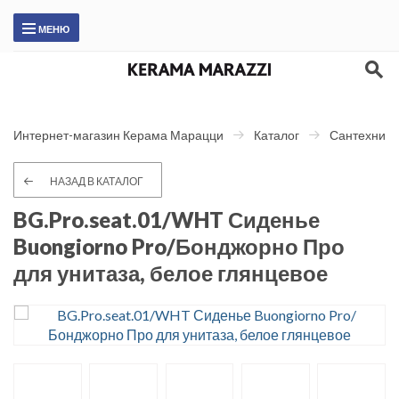
МЕНЮ
Интернет-магазин Керама Марацци
Каталог
Сантехника
НАЗАД В КАТАЛОГ
BG.Pro.seat.01/WHT Сиденье
Buongiorno Pro/Бонджорно Про
для унитаза, белое глянцевое