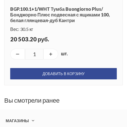
BGP.100.1+1/WHT Тумба Buongiorno Plus/
Бонджорно Плюс подвесная с ящиками 100,
белая глянцевая-дуб Кантри
Вес: 30.5 кг
20 503.20 руб.
шт.
ДОБАВИТЬ В КОРЗИНУ
Вы смотрели ранее
МАГАЗИНЫ