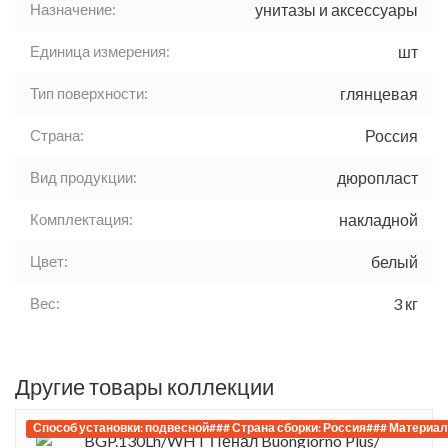
Назначение:
унитазы и аксессуары
Единица измерения:
шт
Тип поверхности:
глянцевая
Страна:
Россия
Вид продукции:
дюропласт
Комплектация:
накладной
Цвет:
белый
Вес:
3 кг
Другие товары коллекции
Способ установки: подвесной### Страна сборки: Россия### Материал 