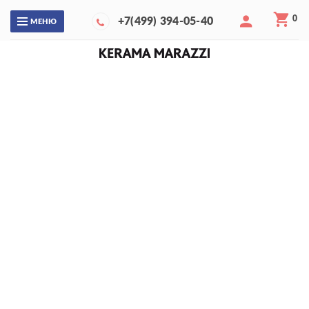
0
+7(499) 394-05-40
МЕНЮ