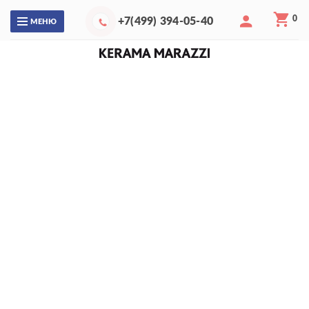
0
+7(499) 394-05-40
МЕНЮ