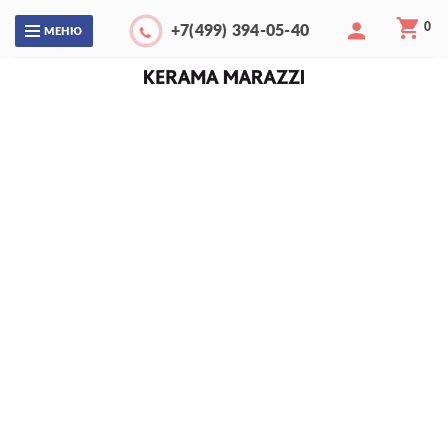
0
+7(499) 394-05-40
МЕНЮ