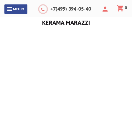
0
+7(499) 394-05-40
МЕНЮ