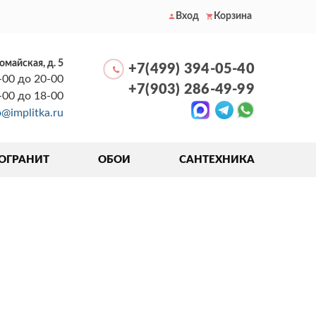
Вход
Корзина
вомайская, д. 5
+7(499) 394-05-40
-00 до 20-00
+7(903) 286-49-99
0-00 до 18-00
o@implitka.ru
ОГРАНИТ
ОБОИ
САНТЕХНИКА