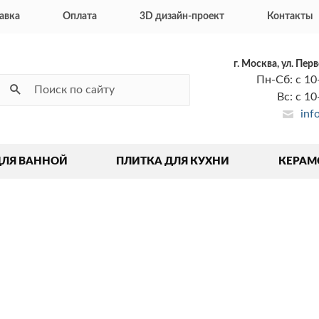
авка
Оплата
3D дизайн-проект
Контакты
г. Москва, ул. Пер
Пн-Сб: с 10
Вс: с 1
inf
ДЛЯ ВАННОЙ
ПЛИТКА ДЛЯ КУХНИ
КЕРАМ